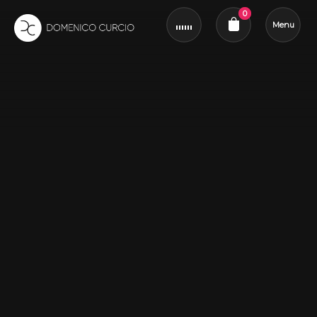
0
Menu
Revue du panier