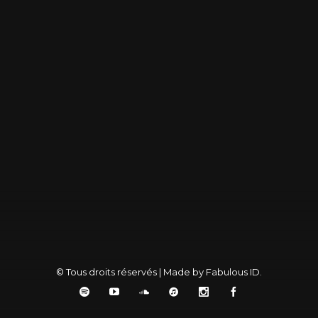
Sea You Soon
Horizo
© Tous droits réservés | Made by Fabulous ID.