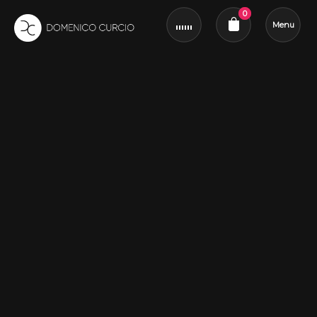
0
Menu
Revue du panier