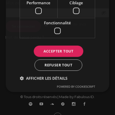
Performance
Ciblage
Obligatoire
Mot de passe
*
Fonctionnalité
Se souvenir de moi
Se connecter
Mot de passe perdu ?
ACCEPTER TOUT
REFUSER TOUT
AFFICHER LES DÉTAILS
POWERED BY COOKIESCRIPT
© Tous droits réservés | Made by Fabulous ID.