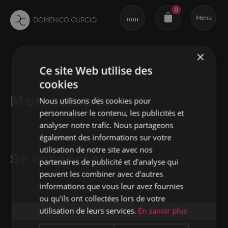
0
Menu
×
Revue du panier
Ce site Web utilise des
cookies
Mon compte
Nous utilisons des cookies pour
personnaliser le contenu, les publicités et
analyser notre trafic. Nous partageons
également des informations sur votre
utilisation de notre site avec nos
Se connecter
partenaires de publicité et d'analyse qui
peuvent les combiner avec d'autres
informations que vous leur avez fournies
Obligatoire
Identifiant ou e-mail
*
ou qu'ils ont collectées lors de votre
utilisation de leurs services.
En savoir plus