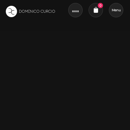
0
Menu
Revue du panier
Dernière mise à jour : 3 avril 2025
La présente Politique de confidentialité décrit comment