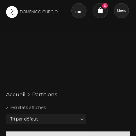
0
Menu
Revue du panier
Partitions
Accueil
Partitions
2 résultats affichés