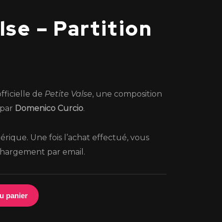
lse – Partition
fficielle de
Petite Valse
, une composition
 par
Domenico Curcio
.
érique. Une fois l’achat effectué, vous
chargement par email.
u panier