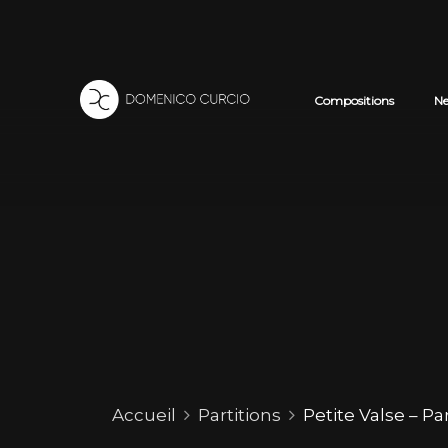
Compositions
N
Accueil
Partitions
Petite Valse – Par